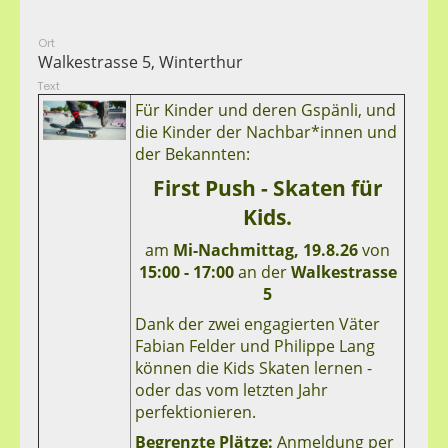
Ort
Walkestrasse 5, Winterthur
Text
Für Kinder und deren Gspänli, und
die Kinder der Nachbar*innen und
der Bekannten:
First Push - Skaten für
Kids.
am
Mi-Nachmittag, 19.8.26
von
15:00 - 17:00
an der
Walkestrasse
5
Dank der zwei engagierten Väter
Fabian Felder und Philippe Lang
können die Kids Skaten lernen -
oder das vom letzten Jahr
perfektionieren.
Begrenzte Plätze:
Anmeldung per