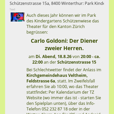
Schützenstrasse 15a, 8400 Winterthur: Park Kinderga
Text
Auch dieses Jahr können wir im Park
des Kindergartens Schützenwiese das
Theater für den Kanton Zürich
begrüssen:
Carlo Goldoni: Der Diener
zweier Herren.
am
Di. Abend, 18.8.26
von
20:00 - ca.
22:00
an der
Schützenstrasse 15
Bei Schlechtwetter findet der Anlass im
Kirchgemeindehaus Veltheim,
Feldstrasse 6a
, statt. Im Zweifelsfall
erfahren Sie ab 10:00, wo das Theater
stattfindet: Per Kalendarium der TZ
Website (wo immer das ist - starten Sie
den Spielplan unten), über das Info-
Telefon 052 232 87 18 oder in der